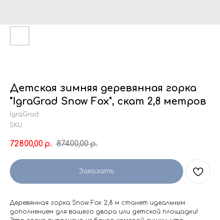
Детская зимняя деревянная горка
"IgraGrad Snow Fox", скат 2,8 метров
IgraGrad
SKU:
72800,00
87400,00
р.
р.
Заказать
Деревянная горка Snow Fox 2,8 м станет идеальным
дополнением для вашего двора или детской площадки!